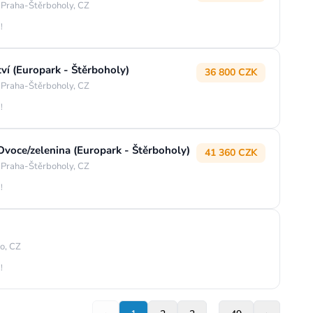
 Praha-Štěrboholy, CZ
!
ví (Europark - Štěrboholy)
36 800 CZK
 Praha-Štěrboholy, CZ
!
voce/zelenina (Europark - Štěrboholy)
41 360 CZK
 Praha-Štěrboholy, CZ
!
o, CZ
!