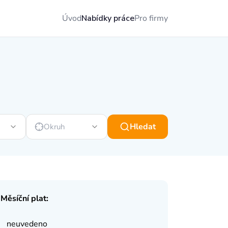
Úvod
Nabídky práce
Pro firmy
Hledat
Okruh
Měsíční plat:
neuvedeno