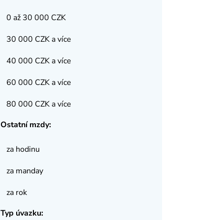
0 až 30 000 CZK
30 000 CZK a více
40 000 CZK a více
60 000 CZK a více
80 000 CZK a více
Ostatní mzdy:
za hodinu
za manday
za rok
Typ úvazku: