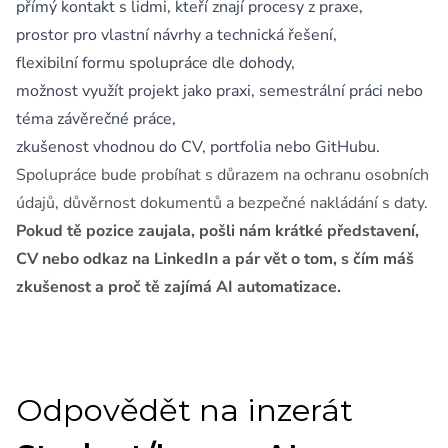
přímý kontakt s lidmi, kteří znají procesy z praxe,
prostor pro vlastní návrhy a technická řešení,
flexibilní formu spolupráce dle dohody,
možnost využít projekt jako praxi, semestrální práci nebo
téma závěrečné práce,
zkušenost vhodnou do CV, portfolia nebo GitHubu.
Spolupráce bude probíhat s důrazem na ochranu osobních
údajů, důvěrnost dokumentů a bezpečné nakládání s daty.
Pokud tě pozice zaujala, pošli nám krátké představení,
CV nebo odkaz na LinkedIn a pár vět o tom, s čím máš
zkušenost a proč tě zajímá AI automatizace.