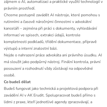
zájmem o AI, automatizaci a praktické využití technologií v
právním prostředí.
Chceme postupně zavádět AI nástroje, které pomohou s
rutinními a časově náročnými činnostmi v advokátní
kanceláři – zejména při práci s dokumenty, vyhledávání
informací ve spisech, extrakci údajů, kontrole
kompletnosti podkladů, třídění dokumentace, přípravě
výstupů a interní znalostní bázi.
Nejde o nahrazení práce advokáta ani právního úsudku. AI
má sloužit jako podpůrný nástroj. Finální kontrola, právní
posouzení a rozhodnutí vždy zůstávají na odpovědné
osobě.
Co budeš dělat
Budeš fungovat jako technická a projektová podpora při
zavádění AI v AK Erudit. Spolupracovat budeš přímo s
lidmi z praxe, kteří jednotlivé agendy zpracovávají, a