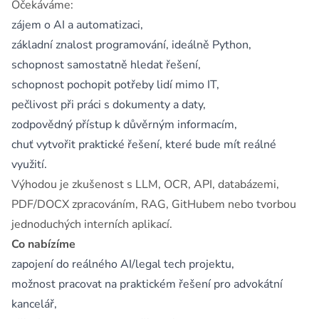
Očekáváme:
zájem o AI a automatizaci,
základní znalost programování, ideálně Python,
schopnost samostatně hledat řešení,
schopnost pochopit potřeby lidí mimo IT,
pečlivost při práci s dokumenty a daty,
zodpovědný přístup k důvěrným informacím,
chuť vytvořit praktické řešení, které bude mít reálné
využití.
Výhodou je zkušenost s LLM, OCR, API, databázemi,
PDF/DOCX zpracováním, RAG, GitHubem nebo tvorbou
jednoduchých interních aplikací.
Co nabízíme
zapojení do reálného AI/legal tech projektu,
možnost pracovat na praktickém řešení pro advokátní
kancelář,