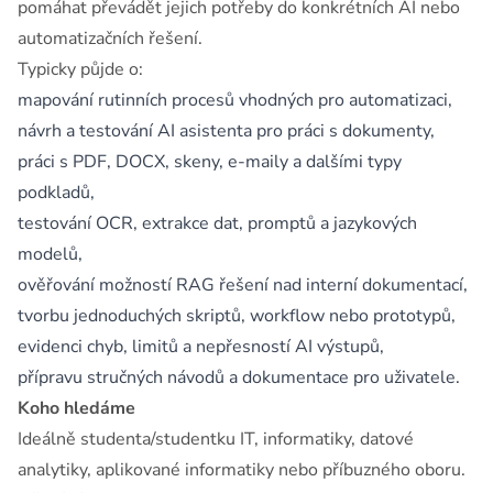
pomáhat převádět jejich potřeby do konkrétních AI nebo
automatizačních řešení.
Typicky půjde o:
mapování rutinních procesů vhodných pro automatizaci,
návrh a testování AI asistenta pro práci s dokumenty,
práci s PDF, DOCX, skeny, e-maily a dalšími typy
podkladů,
testování OCR, extrakce dat, promptů a jazykových
modelů,
ověřování možností RAG řešení nad interní dokumentací,
tvorbu jednoduchých skriptů, workflow nebo prototypů,
evidenci chyb, limitů a nepřesností AI výstupů,
přípravu stručných návodů a dokumentace pro uživatele.
Koho hledáme
Ideálně studenta/studentku IT, informatiky, datové
analytiky, aplikované informatiky nebo příbuzného oboru.