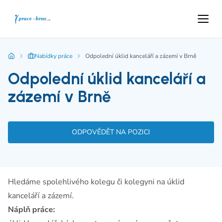
Nabídky práce
Odpolední úklid kanceláří a zázemí v Brně
Odpolední úklid kanceláří a
zázemí v Brně
ODPOVĚDĚT NA POZICI
Hledáme spolehlivého kolegu či kolegyni na úklid
kanceláří a zázemí.
Náplň práce: