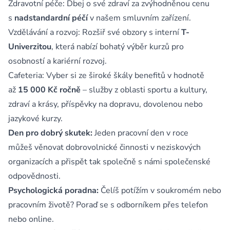
Zdravotní péče: Dbej o své zdraví za zvýhodněnou cenu
s
nadstandardní péčí
v našem smluvním zařízení.
Vzdělávání a rozvoj: Rozšiř své obzory s interní
T-
Univerzitou
, která nabízí bohatý výběr kurzů pro
osobností a kariérní rozvoj.
Cafeteria: Vyber si ze široké škály benefitů v hodnotě
až
15 000 Kč ročně
– služby z oblasti sportu a kultury,
zdraví a krásy, příspěvky na dopravu, dovolenou nebo
jazykové kurzy.
Den pro dobrý skutek:
Jeden pracovní den v roce
můžeš věnovat dobrovolnické činnosti v neziskových
organizacích a přispět tak společně s námi společenské
odpovědnosti.
Psychologická poradna:
Čelíš potížím v soukromém nebo
pracovním životě? Poraď se s odborníkem přes telefon
nebo online.