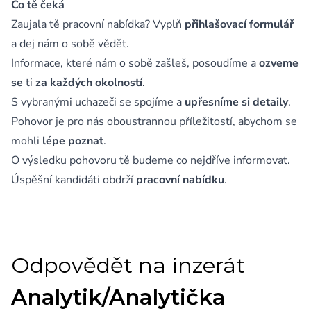
Co tě čeká
Zaujala tě pracovní nabídka? Vyplň
přihlašovací formulář
a dej nám o sobě vědět.
Informace, které nám o sobě zašleš, posoudíme a
ozveme
se
ti
za každých okolností
.
S vybranými uchazeči se spojíme a
upřesníme si detaily
.
Pohovor je pro nás oboustrannou příležitostí, abychom se
mohli
lépe poznat
.
O výsledku pohovoru tě budeme co nejdříve informovat.
Úspěšní kandidáti obdrží
pracovní nabídku
.