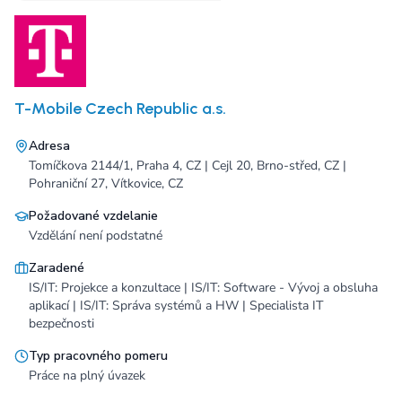
T-Mobile Czech Republic a.s.
Adresa
Tomíčkova 2144/1, Praha 4, CZ | Cejl 20, Brno-střed, CZ |
Pohraniční 27, Vítkovice, CZ
Požadované vzdelanie
Vzdělání není podstatné
Zaradené
IS/IT: Projekce a konzultace | IS/IT: Software - Vývoj a obsluha
aplikací | IS/IT: Správa systémů a HW | Specialista IT
bezpečnosti
Typ pracovného pomeru
Práce na plný úvazek