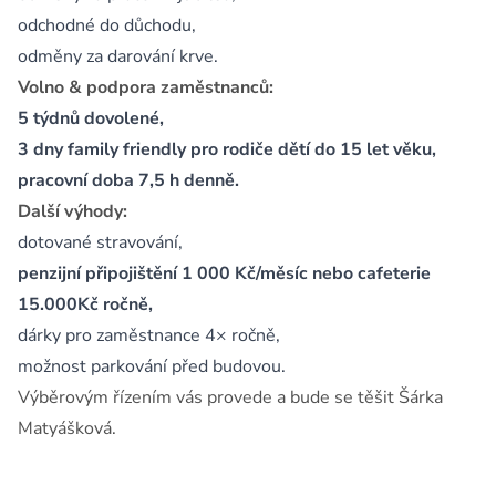
odchodné do důchodu,
odměny za darování krve.
Volno & podpora zaměstnanců:
5 týdnů dovolené,
3 dny family friendly pro rodiče dětí do 15 let věku,
pracovní doba 7,5 h denně.
Další výhody:
dotované stravování,
penzijní připojištění 1 000 Kč/měsíc nebo cafeterie
15.000Kč ročně,
dárky pro zaměstnance 4× ročně,
možnost parkování před budovou.
Výběrovým řízením vás provede a bude se těšit Šárka
Matyášková.