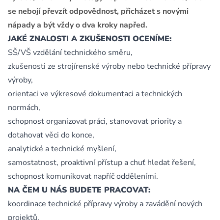
se nebojí převzít odpovědnost, přicházet s novými
nápady a být vždy o dva kroky napřed.
JAKÉ ZNALOSTI A ZKUŠENOSTI OCENÍME:
SŠ/VŠ vzdělání technického směru,
zkušenosti ze strojírenské výroby nebo technické přípravy
výroby,
orientaci ve výkresové dokumentaci a technických
normách,
schopnost organizovat práci, stanovovat priority a
dotahovat věci do konce,
analytické a technické myšlení,
samostatnost, proaktivní přístup a chuť hledat řešení,
schopnost komunikovat napříč odděleními.
NA ČEM U NÁS BUDETE PRACOVAT:
koordinace technické přípravy výroby a zavádění nových
projektů,