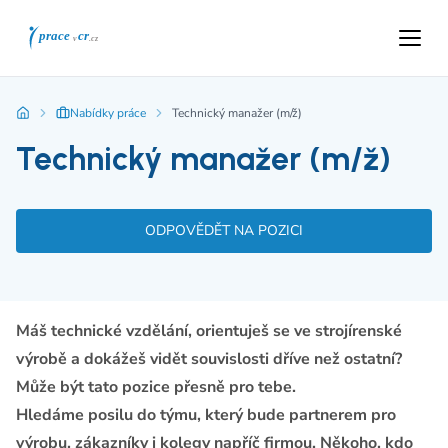
Nabídky práce
Technický manažer (m/ž)
Technický manažer (m/ž)
ODPOVĚDĚT NA POZICI
Máš technické vzdělání, orientuješ se ve strojírenské
výrobě a dokážeš vidět souvislosti dříve než ostatní?
Může být tato pozice přesně pro tebe.
Hledáme posilu do týmu, který bude partnerem pro
výrobu, zákazníky i kolegy napříč firmou. Někoho, kdo