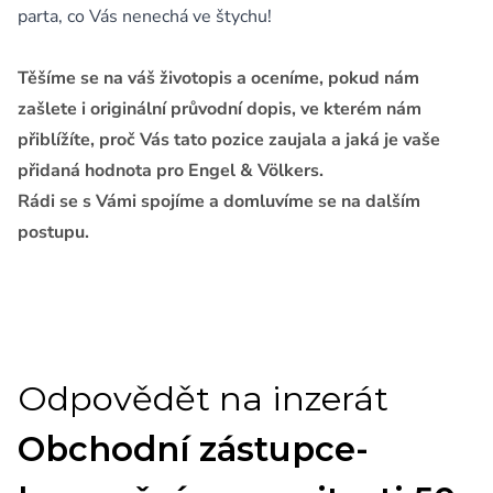
parta, co Vás nenechá ve štychu!
Těšíme se na váš životopis a oceníme, pokud nám
zašlete i originální průvodní dopis, ve kterém nám
přiblížíte, proč Vás tato pozice zaujala a jaká je vaše
přidaná hodnota pro Engel & Völkers.
Rádi se s Vámi spojíme a domluvíme se na dalším
postupu.