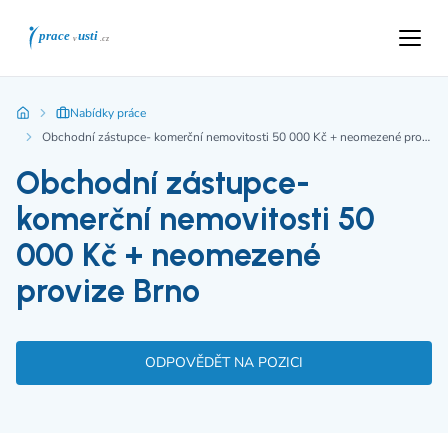
Nabídky práce
Obchodní zástupce- komerční nemovitosti 50 000 Kč + neomezené provize Brno
Obchodní zástupce-
komerční nemovitosti 50
000 Kč + neomezené
provize Brno
ODPOVĚDĚT NA POZICI