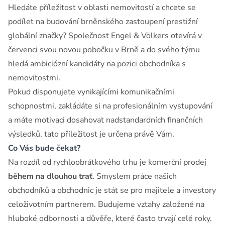
Hledáte příležitost v oblasti nemovitostí a chcete se
podílet na budování brněnského zastoupení prestižní
globální značky? Společnost Engel & Völkers otevírá v
červenci svou novou pobočku v Brně a do svého týmu
hledá ambiciózní kandidáty na pozici obchodníka s
nemovitostmi.
Pokud disponujete vynikajícími komunikačními
schopnostmi, zakládáte si na profesionálním vystupování
a máte motivaci dosahovat nadstandardních finančních
výsledků, tato příležitost je určena právě Vám.
Co Vás bude čekat?
Na rozdíl od rychloobrátkového trhu je komerční prodej
během na dlouhou trať
. Smyslem práce našich
obchodníků a obchodnic je stát se pro majitele a investory
celoživotním partnerem. Budujeme vztahy založené na
hluboké odbornosti a důvěře, které často trvají celé roky.