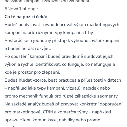
na výkon kampaní i zákaznickou zkušenost.
#NewChallenge
Co tě na pozici čeká:
Budeš analyzovat a vyhodnocovat výkon marketingových
kampaní napříč různými typy kampaní a trhy.
Postaráš se o jednotný přístup k vyhodnocování kampaní
a budeš ho dál rozvíjet.
Po spuštění kampaní budeš pravidelně sledovat jejich
výkon a rychle identifikovat, co funguje, co nefunguje a
kde je prostor pro zlepšení.
Budeš hledat vzorce, best practices a příležitosti v datech
– například jaké typy kampaní, vizuálů, nabídek nebo
promo mechanik fungují pro různé zákaznické segmenty.
Na základě analýz budeš připravovat konkrétní doporučení
pro marketingové, CRM a komerční týmy – například
úpravu cílení, komunikace, nabídky nebo promo