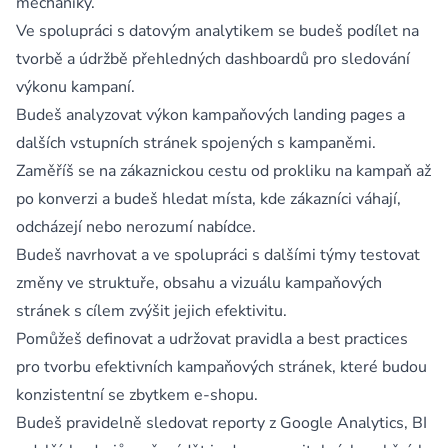
mechaniky.
Ve spolupráci s datovým analytikem se budeš podílet na
tvorbě a údržbě přehledných dashboardů pro sledování
výkonu kampaní.
Budeš analyzovat výkon kampaňových landing pages a
dalších vstupních stránek spojených s kampaněmi.
Zaměříš se na zákaznickou cestu od prokliku na kampaň až
po konverzi a budeš hledat místa, kde zákazníci váhají,
odcházejí nebo nerozumí nabídce.
Budeš navrhovat a ve spolupráci s dalšími týmy testovat
změny ve struktuře, obsahu a vizuálu kampaňových
stránek s cílem zvýšit jejich efektivitu.
Pomůžeš definovat a udržovat pravidla a best practices
pro tvorbu efektivních kampaňových stránek, které budou
konzistentní se zbytkem e-shopu.
Budeš pravidelně sledovat reporty z Google Analytics, BI