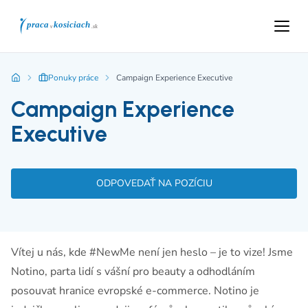
Ponuky práce
Campaign Experience Executive
Campaign Experience
Executive
ODPOVEDAŤ NA POZÍCIU
Vítej u nás, kde #NewMe není jen heslo – je to vize! Jsme
Notino, parta lidí s vášní pro beauty a odhodláním
posouvat hranice evropské e-commerce. Notino je