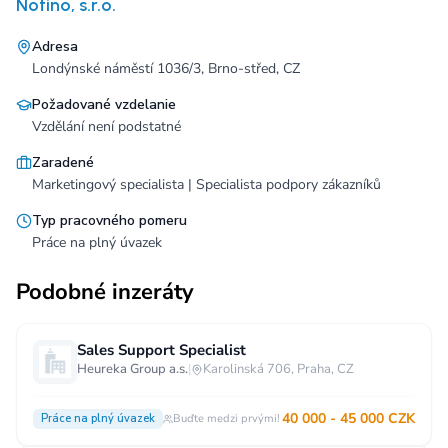
Notino, s.r.o.
Adresa
Londýnské náměstí 1036/3, Brno-střed, CZ
Požadované vzdelanie
Vzdělání není podstatné
Zaradené
Marketingový specialista | Specialista podpory zákazníků
Typ pracovného pomeru
Práce na plný úvazek
Podobné inzeráty
Sales Support Specialist
Heureka Group a.s.
|
Karolinská 706, Praha, CZ
40 000 - 45 000 CZK
Práce na plný úvazek
Buďte medzi prvými!