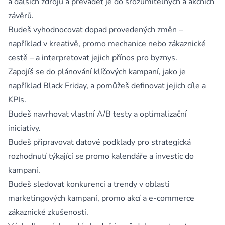
a dalších zdrojů a převádět je do srozumitelných a akčních
závěrů.
Budeš vyhodnocovat dopad provedených změn –
například v kreativě, promo mechanice nebo zákaznické
cestě – a interpretovat jejich přínos pro byznys.
Zapojíš se do plánování klíčových kampaní, jako je
například Black Friday, a pomůžeš definovat jejich cíle a
KPIs.
Budeš navrhovat vlastní A/B testy a optimalizační
iniciativy.
Budeš připravovat datové podklady pro strategická
rozhodnutí týkající se promo kalendáře a investic do
kampaní.
Budeš sledovat konkurenci a trendy v oblasti
marketingových kampaní, promo akcí a e-commerce
zákaznické zkušenosti.