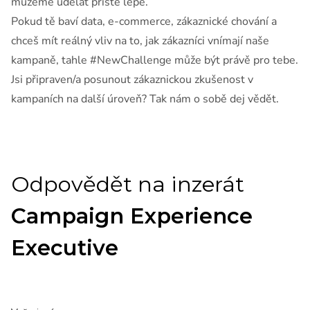
můžeme udělat příště lépe.
Pokud tě baví data, e-commerce, zákaznické chování a
chceš mít reálný vliv na to, jak zákazníci vnímají naše
kampaně, tahle #NewChallenge může být právě pro tebe.
Jsi připraven/a posunout zákaznickou zkušenost v
kampaních na další úroveň? Tak nám o sobě dej vědět.