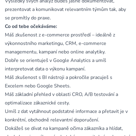
Výsledky svých analýz budeš jasně dokumentovat,
prezentovat a komunikovat relevantním týmům tak, aby
se promítly do praxe.
Co od tebe očekáváme:
Máš zkušenost z e-commerce prostředí – ideálně z
výkonnostního marketingu, CRM, e-commerce
managementu, kampaní nebo online analytiky.
Dobře se orientuješ v Google Analytics a umíš
interpretovat data o výkonu kampaní.
Máš zkušenost s BI nástroji a pokročile pracuješ s
Excelem nebo Google Sheets.
Máš základní přehled v oblasti CRO, A/B testování a
optimalizace zákaznické cesty.
Umíš z dat vytáhnout podstatné informace a přetavit je v
konkrétní, obchodně relevantní doporučení.
Dokážeš se dívat na kampaně očima zákazníka a hlídat,