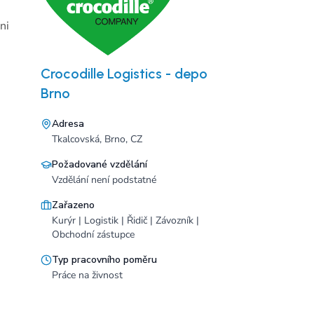
ni
Crocodille Logistics - depo
Brno
Adresa
Tkalcovská, Brno, CZ
Požadované vzdělání
Vzdělání není podstatné
Zařazeno
Kurýr | Logistik | Řidič | Závozník |
Obchodní zástupce
Typ pracovního poměru
Práce na živnost