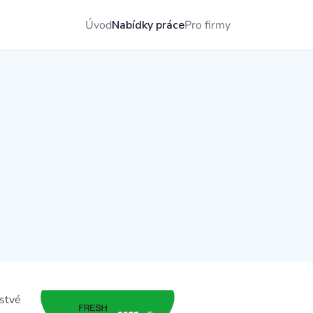
Úvod
Nabídky práce
Pro firmy
rstvé