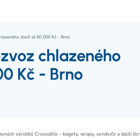
 chlazeného zboží až 60 000 Kč - Brno
rozvoz chlazeného
00 Kč - Brno
ených výrobků Crocodille – bagety, wrapy, sendviče a další če