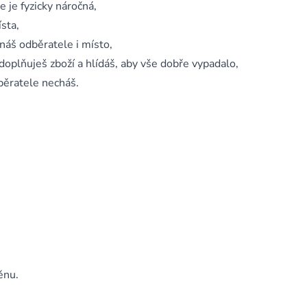
e je fyzicky náročná,
sta,
náš odběratele i místo,
doplňuješ zboží a hlídáš, aby vše dobře vypadalo,
dběratele necháš.
ěnu.