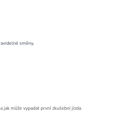
pravidelné směny,
 jak může vypadat první zkušební jízda.