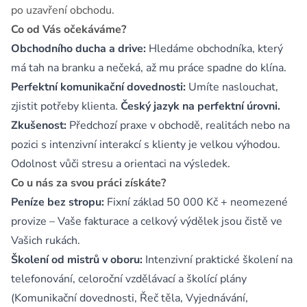
po uzavření obchodu.
Co od Vás očekáváme?
Obchodního ducha a drive:
Hledáme obchodníka, který
má tah na branku a nečeká, až mu práce spadne do klína.
Perfektní komunikační dovednosti:
Umíte naslouchat,
zjistit potřeby klienta.
Český jazyk na perfektní úrovni.
Zkušenost:
Předchozí praxe v obchodě, realitách nebo na
pozici s intenzivní interakcí s klienty je velkou výhodou.
Odolnost vůči stresu a orientaci na výsledek.
Co u nás za svou práci získáte?
Peníze bez stropu:
Fixní základ 50 000 Kč + neomezené
provize – Vaše fakturace a celkový výdělek jsou čistě ve
Vašich rukách.
Školení od mistrů v oboru:
Intenzivní praktické školení na
telefonování, celoroční vzdělávací a školící plány
(Komunikační dovednosti, Řeč těla, Vyjednávání,