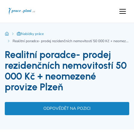
Nabídky práce
Realitní poradce- prodej rezidenčních nemovitostí 50 000 Kč + neomezené provize Plzeň
Realitní poradce- prodej
rezidenčních nemovitostí 50
000 Kč + neomezené
provize Plzeň
ODPOVĚDĚT NA POZICI