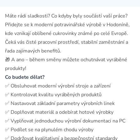
Máte rádi sladkosti? Co kdyby byly součástí vaší práce?
Přidejte se k moderní potravinářské výrobě v Hodoníně,
kde vznikají oblíbené cukrovinky známé po celé Evropě.
Čeká vás čisté pracovní prostředí, stabilní zaměstnání a
řada zajímavých benefitů.
🎁 A ano – během směny můžete ochutnávat vyráběné
produkty!
Co budete dělat?
✅ Obsluhovat moderní výrobní stroje a zařízení
✅ Kontrolovat kvalitu vyráběných produktů
✅ Nastavovat základní parametry výrobních linek
✅ Doplňovat materiál a odebírat hotové výrobky
✅ Vyplňovat jednoduchou výrobní dokumentaci na PC
✅ Podílet se na plynulém chodu výroby
✅ Dodržovat kvalitativní a bezpečnostní standardy