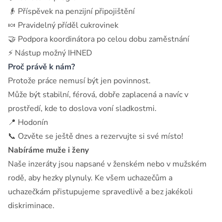
👴 Příspěvek na penzijní připojištění
🍬 Pravidelný příděl cukrovinek
🤝 Podpora koordinátora po celou dobu zaměstnání
⚡ Nástup možný IHNED
Proč právě k nám?
Protože práce nemusí být jen povinnost.
Může být stabilní, férová, dobře zaplacená a navíc v
prostředí, kde to doslova voní sladkostmi.
📍 Hodonín
📞 Ozvěte se ještě dnes a rezervujte si své místo!
Nabíráme muže i ženy
Naše inzeráty jsou napsané v ženském nebo v mužském
rodě, aby hezky plynuly. Ke všem uchazečům a
uchazečkám přistupujeme spravedlivě a bez jakékoli
diskriminace.