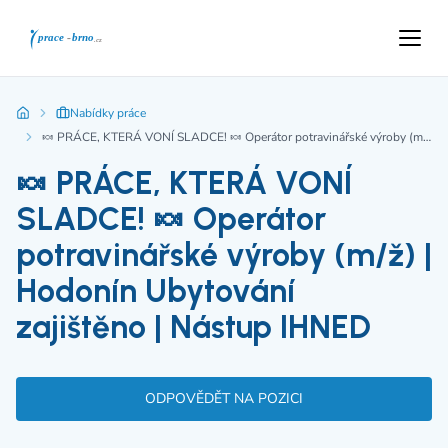
Nabídky práce
🍬 PRÁCE, KTERÁ VONÍ SLADCE! 🍬 Operátor potravinářské výroby (m/ž) | Hodonín Ubytování zajištěno | Nástup IHNED
🍬 PRÁCE, KTERÁ VONÍ
SLADCE! 🍬 Operátor
potravinářské výroby (m/ž) |
Hodonín Ubytování
zajištěno | Nástup IHNED
ODPOVĚDĚT NA POZICI