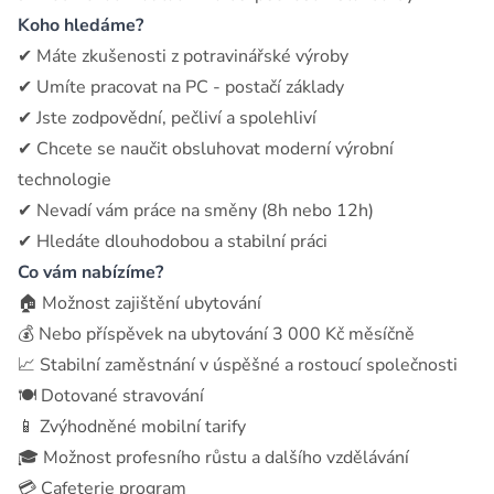
Koho hledáme?
✔ Máte zkušenosti z potravinářské výroby
✔ Umíte pracovat na PC - postačí základy
✔ Jste zodpovědní, pečliví a spolehliví
✔ Chcete se naučit obsluhovat moderní výrobní
technologie
✔ Nevadí vám práce na směny (8h nebo 12h)
✔ Hledáte dlouhodobou a stabilní práci
Co vám nabízíme?
🏠 Možnost zajištění ubytování
💰 Nebo příspěvek na ubytování 3 000 Kč měsíčně
📈 Stabilní zaměstnání v úspěšné a rostoucí společnosti
🍽 Dotované stravování
📱 Zvýhodněné mobilní tarify
🎓 Možnost profesního růstu a dalšího vzdělávání
💳 Cafeterie program