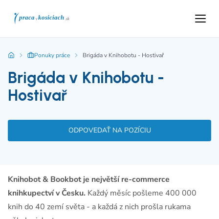
Ponuky práce
Brigáda v Knihobotu - Hostivař
Brigáda v Knihobotu -
Hostivař
ODPOVEDAŤ NA POZÍCIU
Knihobot & Bookbot je největší re-commerce
knihkupectví v Česku.
Každý měsíc pošleme 400 000
knih do 40 zemí světa - a každá z nich prošla rukama